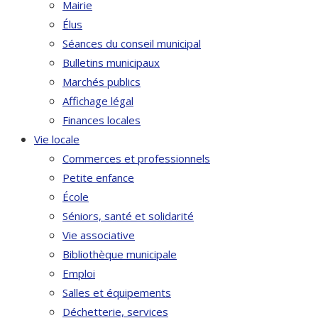
Mairie
Élus
Séances du conseil municipal
Bulletins municipaux
Marchés publics
Affichage légal
Finances locales
Vie locale
Commerces et professionnels
Petite enfance
École
Séniors, santé et solidarité
Vie associative
Bibliothèque municipale
Emploi
Salles et équipements
Déchetterie, services