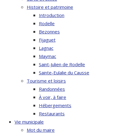
Histoire et patrimoine
Introduction
Rodelle
Bezonnes
Fijaguet
Lagnac
Maymac
Saint-Julien de Rodelle
Sainte-Eulalie du Causse
Tourisme et loisirs
Randonnées
À voir, à faire
Hébergements
Restaurants
Vie municipale
Mot du maire