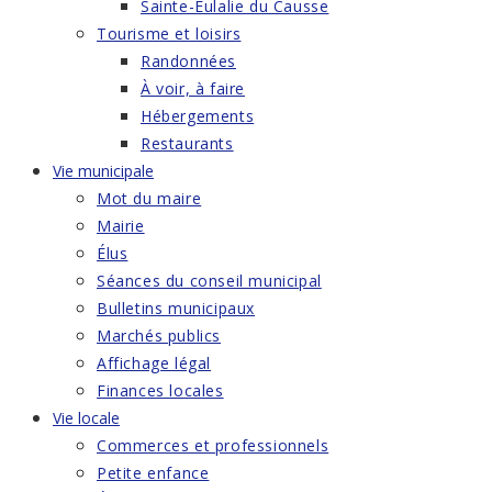
Sainte-Eulalie du Causse
Tourisme et loisirs
Randonnées
À voir, à faire
Hébergements
Restaurants
Vie municipale
Mot du maire
Mairie
Élus
Séances du conseil municipal
Bulletins municipaux
Marchés publics
Affichage légal
Finances locales
Vie locale
Commerces et professionnels
Petite enfance