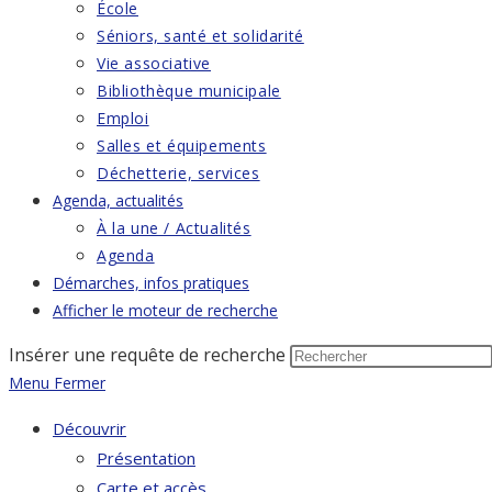
École
Séniors, santé et solidarité
Vie associative
Bibliothèque municipale
Emploi
Salles et équipements
Déchetterie, services
Agenda, actualités
À la une / Actualités
Agenda
Démarches, infos pratiques
Afficher le moteur de recherche
Insérer une requête de recherche
Menu
Fermer
Découvrir
Présentation
Carte et accès