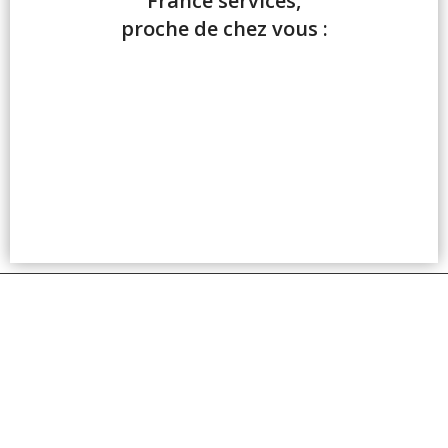
France services,
proche de chez vous :