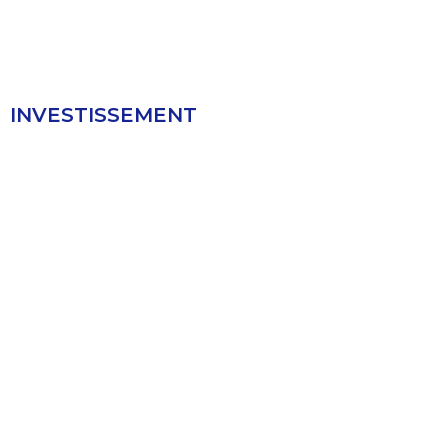
INVESTISSEMENT