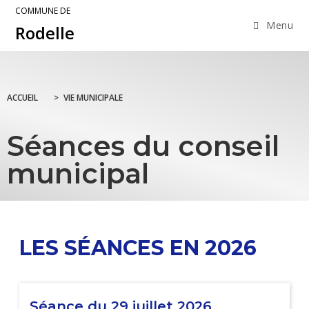
COMMUNE DE
Menu
Rodelle
ACCUEIL
>
VIE MUNICIPALE
Séances du conseil
municipal
LES SÉANCES EN 2026
Séance du 29 juillet 2026