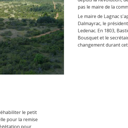
pas le maire de la com
Le maire de Lagnac s'ap
Dalmayrac, le président
Ledenac. En 1803, Bastid
Bousquet et le secréta
changement durant cett
habiliter le petit
lle pour la remise
végétation pour