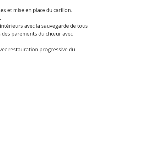
es et mise en place du carillon.
.
intérieurs avec la sauvegarde de tous
on des parements du chœur avec
ec restauration progressive du