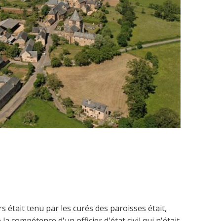
ors était tenu par les curés des paroisses était,
la compétence d'un officier d'état civil qui n'était