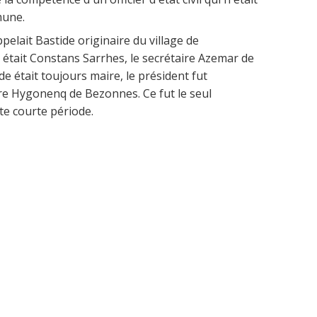
mune.
pelait Bastide originaire du village de
 était Constans Sarrhes, le secrétaire Azemar de
e était toujours maire, le président fut
ire Hygonenq de Bezonnes. Ce fut le seul
e courte période.