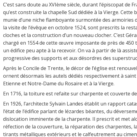
C’est sans doute au XVIème siècle, durant l’épiscopat de Fr
qu’est construite la chapelle Sud dédiée à la Vierge. Cette b
munie d’une niche flamboyante surmontée des armoiries de
la visite de l’évêque en octobre 1524, sont prescrits la res
cloches et la construction d’un nouveau clocher. C’est Gér
chargé en 1554 de cette œuvre imposante de près de 450 
un édifice peu apte à la recevoir. On va à partir de là assis
progressive des supports et aux désordres des superstruc
Après le Concile de Trente, le décor de l’église est renouvel
ornent désormais les autels dédiés respectivement à saint
Etienne et Notre-Dame du Rosaire et à la Vierge.
En 1716, la toiture est refaite sur charpente et couverte de
En 1926, l’architecte Sylvain Landes établit un rapport cat
l’état de l’édifice parlant de lézardes béantes, du déverse
dislocation imminente de la charpente. Il prescrit et met a
réfection de la couverture, la réparation des charpentes, l
tirants métalliques extérieurs et le calfeutrement au cime