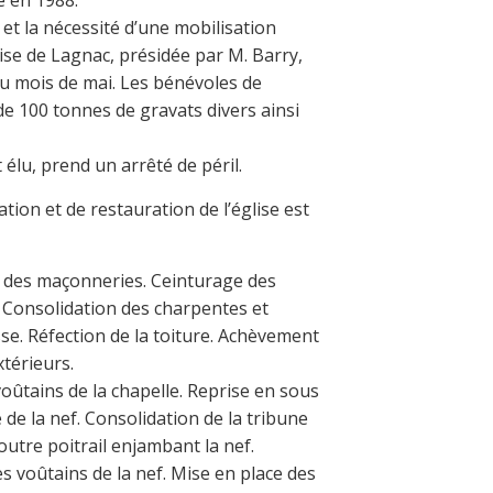
et la nécessité d’une mobilisation
glise de Lagnac, présidée par M. Barry,
 au mois de mai. Les bénévoles de
de 100 tonnes de gravats divers ainsi
élu, prend un arrêté de péril.
on et de restauration de l’église est
is des maçonneries. Ceinturage des
 Consolidation des charpentes et
sse. Réfection de la toiture. Achèvement
térieurs.
voûtains de la chapelle. Reprise en sous
 de la nef. Consolidation de la tribune
outre poitrail enjambant la nef.
s voûtains de la nef. Mise en place des