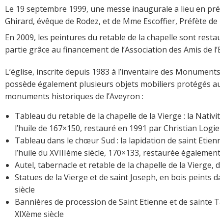
Le 19 septembre 1999, une messe inaugurale a lieu en pr
Ghirard, évêque de Rodez, et de Mme Escoffier, Préfète de 
En 2009, les peintures du retable de la chapelle sont rest
partie grâce au financement de l’Association des Amis de l’
L’église, inscrite depuis 1983 à l’inventaire des Monuments
possède également plusieurs objets mobiliers protégés au
monuments historiques de l’Aveyron :
Tableau du retable de la chapelle de la Vierge : la Nativi
l’huile de 167×150, restauré en 1991 par Christian Logie
Tableau dans le chœur Sud : la lapidation de saint Etien
l’huile du XVIIIème siècle, 170×133, restaurée égalemen
Autel, tabernacle et retable de la chapelle de la Vierge, 
Statues de la Vierge et de saint Joseph, en bois peints 
siècle
Bannières de procession de Saint Etienne et de sainte T
XIXème siècle