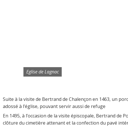
Eglise de Lagnac
Suite à la visite de Bertrand de Chalençon en 1463, un por
adossé à l’église, pouvant servir aussi de refuge
En 1495, à l’occasion de la visite épiscopale, Bertrand de Po
clôture du cimetière attenant et la confection du pavé inté