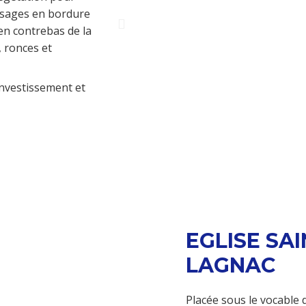
ysages en bordure
en contrebas de la
, ronces et
investissement et
EGLISE SA
LAGNAC
Placée sous le vocable 