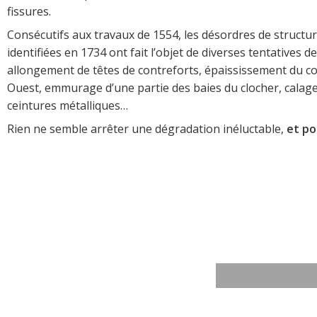
fissures.
Consécutifs aux travaux de 1554, les désordres de structur
identifiées en 1734 ont fait l’objet de diverses tentatives 
allongement de têtes de contreforts, épaississement du c
Ouest, emmurage d’une partie des baies du clocher, calage
ceintures métalliques…
Rien ne semble arrêter une dégradation inéluctable,
et p