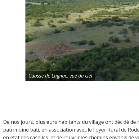
Causse de Lagnac, vue du ciel
De nos jours, plusieurs habitants du village ont décidé de ré
patrimoine bâti, en association avec le Foyer Rural de Rode
en état des caselles, et de rouvrir les chemins envahis de 