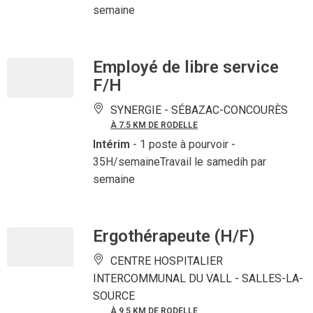
semaine
Employé de libre service
F/H
SYNERGIE -
SÉBAZAC-CONCOURÈS
À 7.5 KM DE RODELLE
Intérim
- 1 poste à pourvoir
-
35H/semaineTravail le samedih par
semaine
Ergothérapeute (H/F)
CENTRE HOSPITALIER
INTERCOMMUNAL DU VALL -
SALLES-LA-
SOURCE
À 9.5 KM DE RODELLE