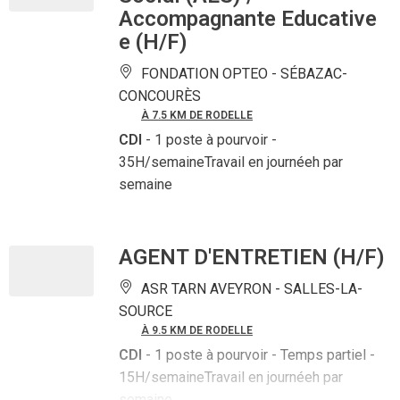
Accompagnante Educative
e (H/F)
FONDATION OPTEO -
SÉBAZAC-
CONCOURÈS
À 7.5 KM DE RODELLE
CDI
- 1 poste à pourvoir
-
35H/semaineTravail en journéeh par
semaine
AGENT D'ENTRETIEN (H/F)
ASR TARN AVEYRON -
SALLES-LA-
SOURCE
À 9.5 KM DE RODELLE
CDI
- 1 poste à pourvoir
- Temps partiel -
15H/semaineTravail en journéeh par
semaine