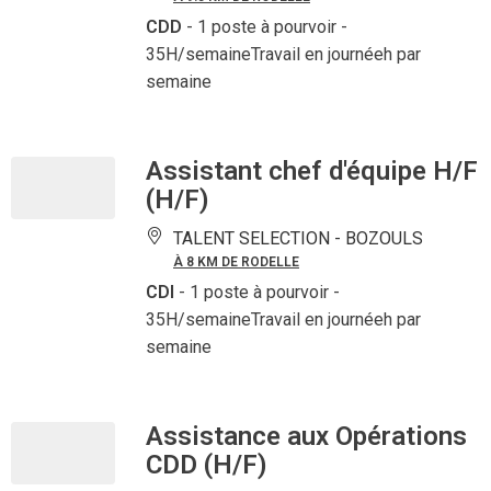
CDD
- 1 poste à pourvoir
-
35H/semaineTravail en journéeh par
semaine
Assistant chef d'équipe H/F
(H/F)
TALENT SELECTION -
BOZOULS
À 8 KM DE RODELLE
CDI
- 1 poste à pourvoir
-
35H/semaineTravail en journéeh par
semaine
Assistance aux Opérations
CDD (H/F)