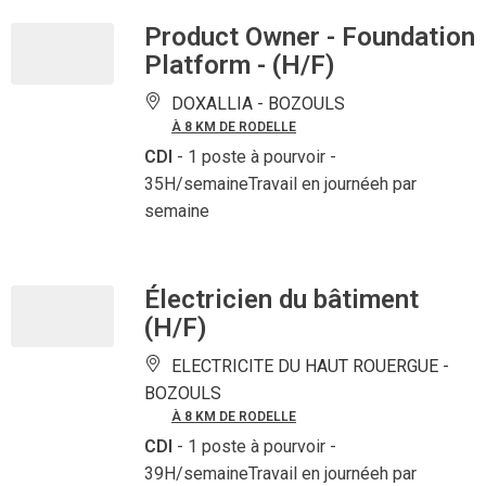
Product Owner - Foundation
Platform - (H/F)
DOXALLIA -
BOZOULS
À 8 KM DE RODELLE
CDI
- 1 poste à pourvoir
-
35H/semaineTravail en journéeh par
semaine
Électricien du bâtiment
(H/F)
ELECTRICITE DU HAUT ROUERGUE -
BOZOULS
À 8 KM DE RODELLE
CDI
- 1 poste à pourvoir
-
39H/semaineTravail en journéeh par