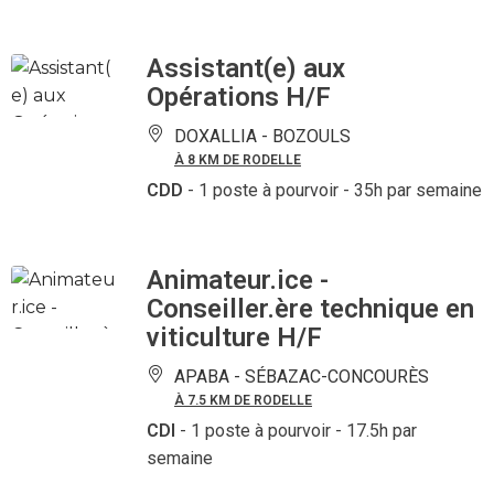
Assistant(e) aux
Opérations H/F
DOXALLIA -
BOZOULS
À 8 KM DE RODELLE
CDD
- 1 poste à pourvoir
- 35h par semaine
Animateur.ice -
Conseiller.ère technique en
viticulture H/F
APABA -
SÉBAZAC-CONCOURÈS
À 7.5 KM DE RODELLE
CDI
- 1 poste à pourvoir
- 17.5h par
semaine