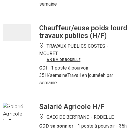
semaine
Chauffeur/euse poids lourd
travaux publics (H/F)
TRAVAUX PUBLICS COSTES -
MOURET
À 9 KM DE RODELLE
CDI
- 1 poste à pourvoir
-
35H/semaineTravail en journéeh par
semaine
Salarié Agricole H/F
GAEC DE BERTRAND -
RODELLE
CDD saisonnier
- 1 poste à pourvoir
- 35h