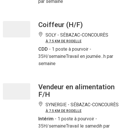
par semaine
Coiffeur (H/F)
SOLY -
SÉBAZAC-CONCOURÈS
À 7.5 KM DE RODELLE
CDD
- 1 poste à pourvoir
-
35H/semaineTravail en journée...h par
semaine
Vendeur en alimentation
F/H
SYNERGIE -
SÉBAZAC-CONCOURÈS
À 7.5 KM DE RODELLE
Intérim
- 1 poste à pourvoir
-
35H/semaineTravail le samedih par