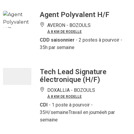
Agent Polyvalent H/F
AVERON -
BOZOULS
À 8 KM DE RODELLE
CDD saisonnier
- 2 postes à pourvoir
-
35h par semaine
Tech Lead Signature
électronique (H/F)
DOXALLIA -
BOZOULS
À 8 KM DE RODELLE
CDI
- 1 poste à pourvoir
-
35H/semaineTravail en journéeh par
semaine