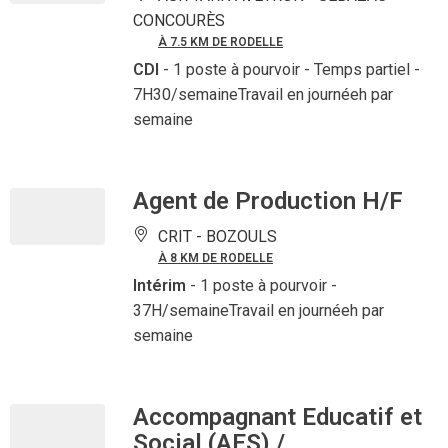
CONCOURÈS
À 7.5 KM DE RODELLE
CDI
- 1 poste à pourvoir
- Temps partiel -
7H30/semaineTravail en journéeh par
semaine
Agent de Production H/F
CRIT -
BOZOULS
À 8 KM DE RODELLE
Intérim
- 1 poste à pourvoir
-
37H/semaineTravail en journéeh par
semaine
Accompagnant Educatif et
Social (AES) /