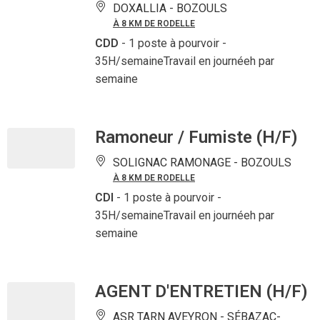
DOXALLIA -
BOZOULS
À 8 KM DE RODELLE
CDD
- 1 poste à pourvoir
-
35H/semaineTravail en journéeh par
semaine
Ramoneur / Fumiste (H/F)
SOLIGNAC RAMONAGE -
BOZOULS
À 8 KM DE RODELLE
CDI
- 1 poste à pourvoir
-
35H/semaineTravail en journéeh par
semaine
AGENT D'ENTRETIEN (H/F)
ASR TARN AVEYRON -
SÉBAZAC-