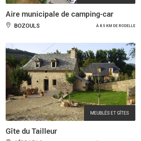
Aire municipale de camping-car
BOZOULS
À 8.5 KM DE RODELLE
MEUBLÉS ET GÎTES
Gîte du Tailleur