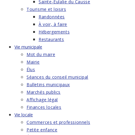
Sainte-Eulalie du Causse
Tourisme et loisirs
Randonnées
À voir, à faire
Hébergements
Restaurants
Vie municipale
Mot du maire
Mairie
Élus
Séances du conseil municipal
Bulletins municipaux
Marchés publics
Affichage légal
Finances locales
Vie locale
Commerces et professionnels
Petite enfance