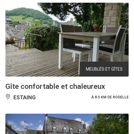
MEUBLÉS ET GÎTES
Gîte confortable et chaleureux
ESTAING
À 8.5 KM DE RODELLE