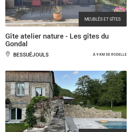
MEUBLÉS ET GÎTES
Gîte atelier nature - Les gîtes du
Gondal
BESSUÉJOULS
À 9 KM DE RODELLE