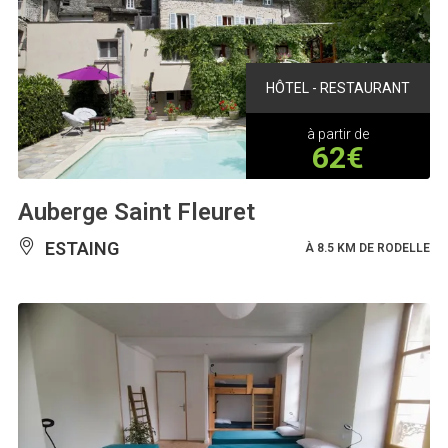
HÔTEL - RESTAURANT
à partir de
62€
Auberge Saint Fleuret
ESTAING
À 8.5 KM DE RODELLE