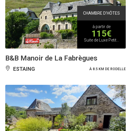
CHAMBRE D'HÔTES
à partir de
115€
Suite de Luxe Petit-déjeuner inclus pour 2 pers
B&B Manoir de La Fabrègues
ESTAING
À 8.5 KM DE RODELLE