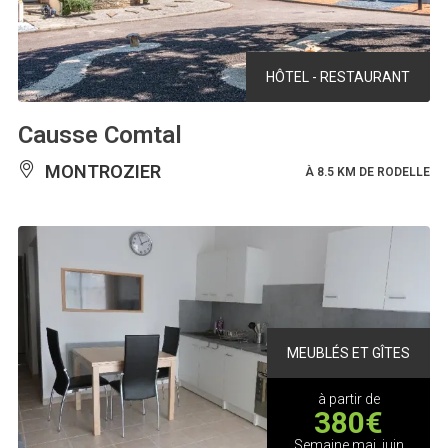
HÔTEL - RESTAURANT
Causse Comtal
MONTROZIER
À 8.5 KM DE RODELLE
MEUBLÉS ET GÎTES
à partir de
380€
Semaine mai, juin