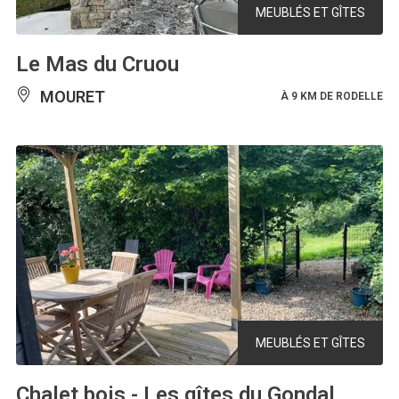
MEUBLÉS ET GÎTES
Le Mas du Cruou
MOURET
À 9 KM DE RODELLE
MEUBLÉS ET GÎTES
Chalet bois - Les gîtes du Gondal