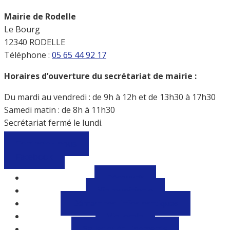
Mairie de Rodelle
Le Bourg
12340 RODELLE
Téléphone :
05 65 44 92 17
Horaires d’ouverture du secrétariat de mairie :
Du mardi au vendredi : de 9h à 12h et de 13h30 à 17h30
Samedi matin : de 8h à 11h30
Secrétariat fermé le lundi.
Contactez-nous
Facebook
Découvrir
Vie municipale
Démarches, infos pratiques
Vie locale
Salles et équipements