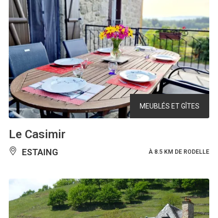
MEUBLÉS ET GÎTES
Le Casimir
ESTAING
À 8.5 KM DE RODELLE