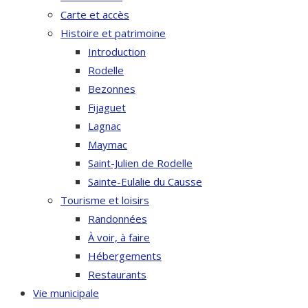
Carte et accès
Histoire et patrimoine
Introduction
Rodelle
Bezonnes
Fijaguet
Lagnac
Maymac
Saint-Julien de Rodelle
Sainte-Eulalie du Causse
Tourisme et loisirs
Randonnées
À voir, à faire
Hébergements
Restaurants
Vie municipale