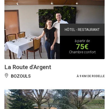
HÔTEL - RESTAURANT
à partir de
75€
Chambre confort
La Route d'Argent
BOZOULS
À 9 KM DE RODELLE