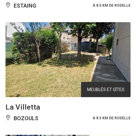
ESTAING
À 8.5 KM DE RODELLE
MEUBLÉS ET GÎTES
La Villetta
BOZOULS
À 8.5 KM DE RODELLE