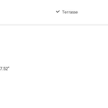
Terrasse
47.52″