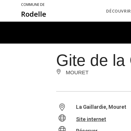
COMMUNE DE
DÉCOUVRIR
Rodelle
Gite de la 
MOURET
La Gaillardie, Mouret
Site internet
Réserver