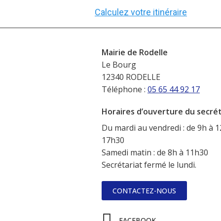
Calculez votre itinéraire
Mairie de Rodelle
Le Bourg
12340 RODELLE
Téléphone :
05 65 44 92 17
Horaires d’ouverture du secréta
Du mardi au vendredi : de 9h à 1
17h30
Samedi matin : de 8h à 11h30
Secrétariat fermé le lundi.
CONTACTEZ-NOUS
FACEBOOK