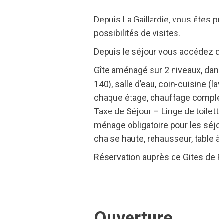
Depuis La Gaillardie, vous êtes p
possibilités de visites.
Depuis le séjour vous accédez d
Gîte aménagé sur 2 niveaux, dan
140), salle d’eau, coin-cuisine (l
chaque étage, chauffage complet 
Taxe de Séjour – Linge de toilett
ménage obligatoire pour les séjou
chaise haute, rehausseur, table à
Réservation auprès de Gites de
Ouverture