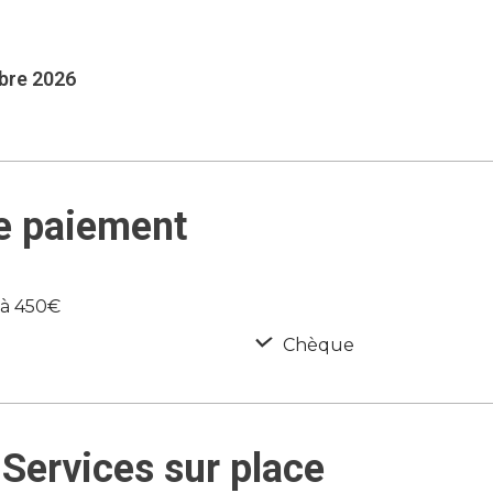
mbre 2026
e paiement
 à 450€
Chèque
Services sur place