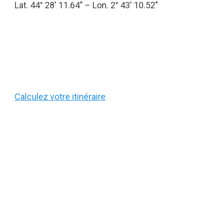
Lat. 44° 28′ 11.64″ – Lon. 2° 43′ 10.52″
Calculez votre itinéraire