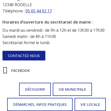
12340 RODELLE
Téléphone :
05 65 44 92 17
Horaires d’ouverture du secrétariat de mairie :
Du mardi au vendredi : de 9h à 12h et de 13h30 à 17h30
Samedi matin : de 8h à 11h30
Secrétariat fermé le lundi.
CONTACTEZ-NOUS
FACEBOOK
DÉCOUVRIR
VIE MUNICIPALE
DÉMARCHES, INFOS PRATIQUES
VIE LOCALE