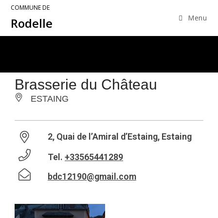
COMMUNE DE
Menu
Rodelle
Brasserie du Château
ESTAING
2, Quai de l’Amiral d’Estaing, Estaing
Tel.
+33565441289
bdc12190@gmail.com