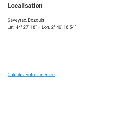
Localisation
Séveyrac, Bozouls
Lat. 44° 27′ 18″ – Lon. 2° 40′ 16.54″
Calculez votre itinéraire